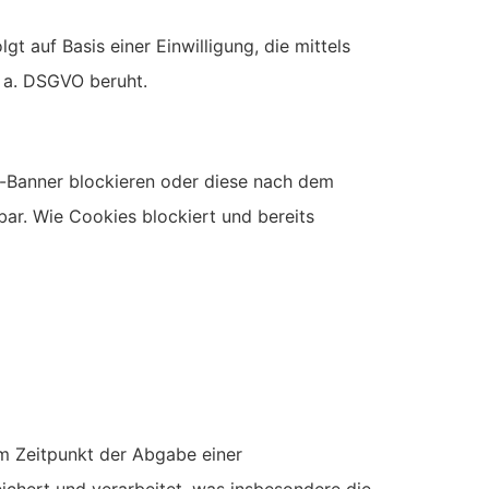
t auf Basis einer Einwilligung, die mittels
t a. DSGVO beruht.
-Banner blockieren oder diese nach dem
ar. Wie Cookies blockiert und bereits
im Zeitpunkt der Abgabe einer
chert und verarbeitet, was insbesondere die