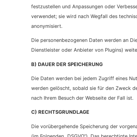
festzustellen und Anpassungen oder Verbess
verwendet; sie wird nach Wegfall des technis
anonymisiert.
Die personenbezogenen Daten werden an Dien
Dienstleister oder Anbieter von Plugins) wei
B) DAUER DER SPEICHERUNG
Die Daten werden bei jedem Zugriff eines Nut
werden gelöscht, sobald sie für den Zweck d
nach Ihrem Besuch der Webseite der Fall ist.
C) RECHTSGRUNDLAGE
Die vorübergehende Speicherung der vorgenan
(im Folgenden „DSGVO“). Das berechtigte Inter