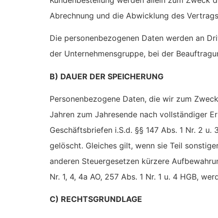
Abrechnung und die Abwicklung des Vertrags
Die personenbezogenen Daten werden an Dritt
der Unternehmensgruppe, bei der Beauftragu
B) DAUER DER SPEICHERUNG
Personenbezogene Daten, die wir zum Zwecke 
Jahren zum Jahresende nach vollständiger Er
Geschäftsbriefen i.S.d. §§ 147 Abs. 1 Nr. 2 u
gelöscht. Gleiches gilt, wenn sie Teil sonstige
anderen Steuergesetzen kürzere Aufbewahrungs
Nr. 1, 4, 4a AO, 257 Abs. 1 Nr. 1 u. 4 HGB, w
C) RECHTSGRUNDLAGE