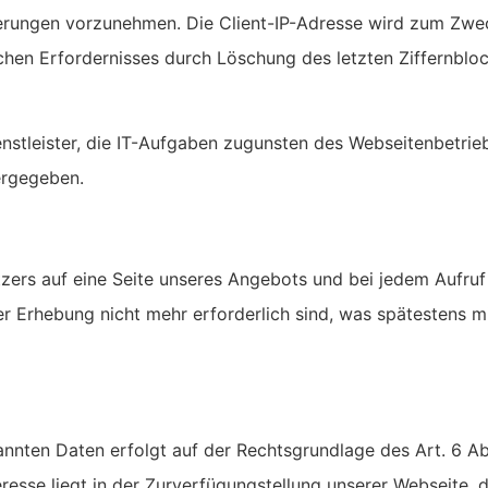
erungen vorzunehmen. Die Client-IP-Adresse wird zum Zwe
chen Erfordernisses durch Löschung des letzten Ziffernbloc
stleister, die IT-Aufgaben zugunsten des Webseitenbetri
tergegeben.
zers auf eine Seite unseres Angebots und bei jedem Aufruf
er Erhebung nicht mehr erforderlich sind, was spätestens
nten Daten erfolgt auf der Rechtsgrundlage des Art. 6 Ab
esse liegt in der Zurverfügungstellung unserer Webseite, de