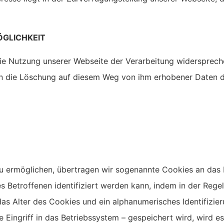
ÖGLICHKEIT
ie Nutzung unserer Webseite der Verarbeitung widerspreche
n die Löschung auf diesem Weg von ihm erhobener Daten du
 ermöglichen, übertragen wir sogenannte Cookies an das 
es Betroffenen identifiziert werden kann, indem in der Reg
as Alter des Cookies und ein alphanumerisches Identifizie
Eingriff in das Betriebssystem – gespeichert wird, wird e