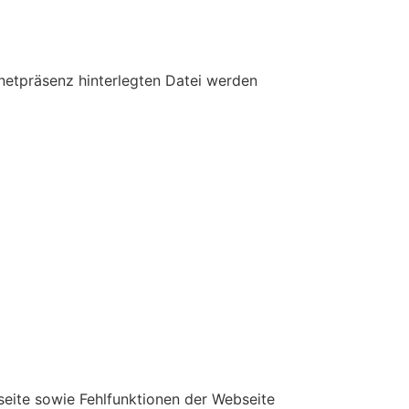
rnetpräsenz hinterlegten Datei werden
eite sowie Fehlfunktionen der Webseite