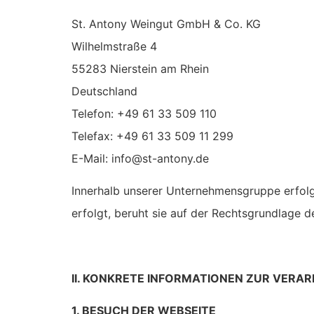
St. Antony Weingut GmbH & Co. KG
Wilhelmstraße 4
55283 Nierstein am Rhein
Deutschland
Telefon: +49 61 33 509 110
Telefax: +49 61 33 509 11 299
E-Mail: info@st-antony.de
Innerhalb unserer Unternehmensgruppe erfolg
erfolgt, beruht sie auf der Rechtsgrundlage d
II. KONKRETE INFORMATIONEN ZUR VER
1. BESUCH DER WEBSEITE