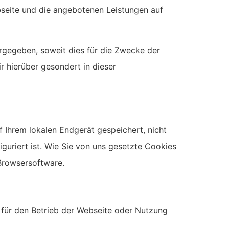
bseite und die angebotenen Leistungen auf
rgegeben, soweit dies für die Zwecke der
r hierüber gesondert in dieser
f Ihrem lokalen Endgerät gespeichert, nicht
guriert ist. Wie Sie von uns gesetzte Cookies
Browsersoftware.
e für den Betrieb der Webseite oder Nutzung