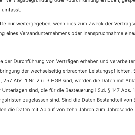
 umfasst.
e nur weitergegeben, wenn dies zum Zweck der Vertragsdur
ng eines Versandunternehmens oder Inanspruchnahme eines
der Durchführung von Verträgen erheben und verarbeiten,
bringung der wechselseitig erbrachten Leistungspflichten.
. 3, 257 Abs. 1 Nr. 2 u. 3 HGB sind, werden die Daten mit 
r Unterlagen sind, die für die Besteuerung i.S.d. § 147 Abs.
fristen zugelassen sind. Sind die Daten Bestandteil von B
erden die Daten mit Ablauf von zehn Jahren zum Jahresende 