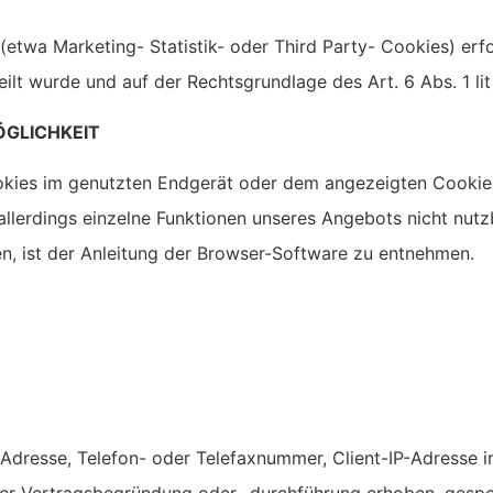
etwa Marketing- Statistik- oder Third Party- Cookies) erfolg
ilt wurde und auf der Rechtsgrundlage des Art. 6 Abs. 1 li
ÖGLICHKEIT
kies im genutzten Endgerät oder dem angezeigten Cookie
llerdings einzelne Funktionen unseres Angebots nicht nutzb
, ist der Anleitung der Browser-Software zu entnehmen.
-Adresse, Telefon- oder Telefaxnummer, Client-IP-Adresse 
r Vertragsbegründung oder -durchführung erhoben, gespei