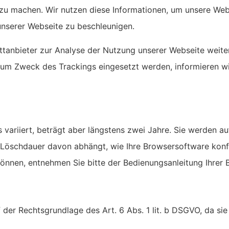
r zu machen. Wir nutzen diese Informationen, um unsere We
unserer Webseite zu beschleunigen.
anbieter zur Analyse der Nutzung unserer Webseite weite
 zum Zweck des Trackings eingesetzt werden, informieren wi
variiert, beträgt aber längstens zwei Jahre. Sie werden au
 Löschdauer davon abhängt, wie Ihre Browsersoftware konfi
nnen, entnehmen Sie bitte der Bedienungsanleitung Ihrer 
 der Rechtsgrundlage des Art. 6 Abs. 1 lit. b DSGVO, da si