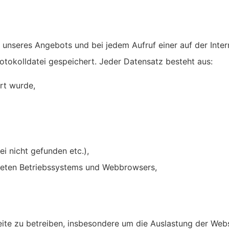
e unseres Angebots und bei jedem Aufruf einer auf der Inte
rotokolldatei gespeichert. Jeder Datensatz besteht aus:
ert wurde,
ei nicht gefunden etc.),
deten Betriebssystems und Webbrowsers,
te zu betreiben, insbesondere um die Auslastung der Webs