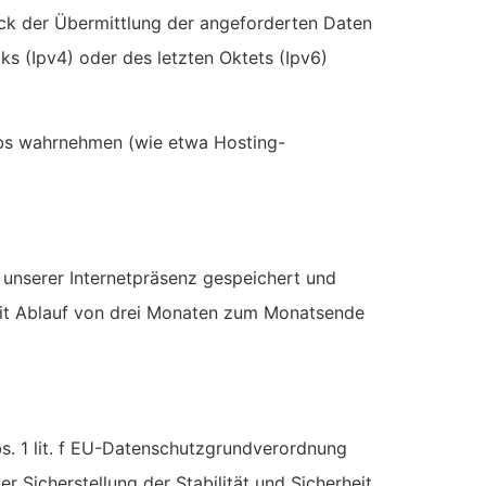
ck der Übermittlung der angeforderten Daten
ks (Ipv4) oder des letzten Oktets (Ipv6)
ebs wahrnehmen (wie etwa Hosting-
 unserer Internetpräsenz gespeichert und
 mit Ablauf von drei Monaten zum Monatsende
s. 1 lit. f EU-Datenschutzgrundverordnung
r Sicherstellung der Stabilität und Sicherheit