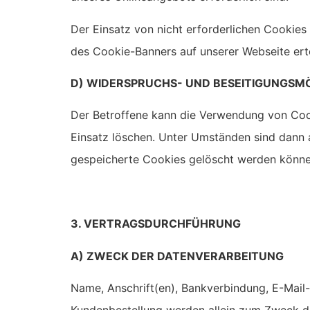
Der Einsatz von nicht erforderlichen Cookies (
des Cookie-Banners auf unserer Webseite erte
D) WIDERSPRUCHS- UND BESEITIGUNGSM
Der Betroffene kann die Verwendung von Coo
Einsatz löschen. Unter Umständen sind dann a
gespeicherte Cookies gelöscht werden können
3. VERTRAGSDURCHFÜHRUNG
A) ZWECK DER DATENVERARBEITUNG
Name, Anschrift(en), Bankverbindung, E-Mail
Kundenbestellung werden allein zum Zweck de