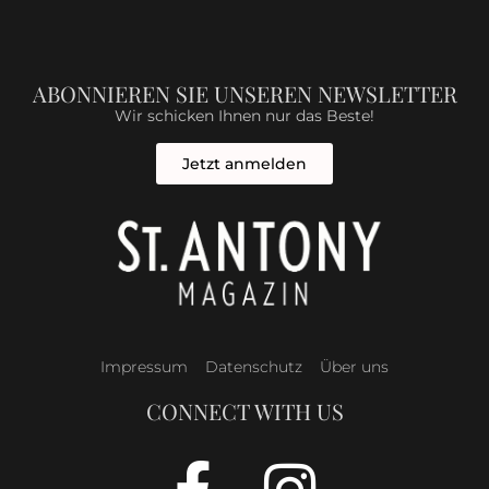
ABONNIEREN SIE UNSEREN NEWSLETTER
Wir schicken Ihnen nur das Beste!
Jetzt anmelden
Impressum
Datenschutz
Über uns
CONNECT WITH US