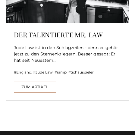
DER TALENTIERTE MR. LAW
Jude Law ist in den Schlagzeilen - denn er gehört
jetzt zu den Sternenkriegern. Besser gesagt: Er
hat seit Neuestem...
England
,
Jude Law
,
ramp
,
Schauspieler
ZUM ARTIKEL