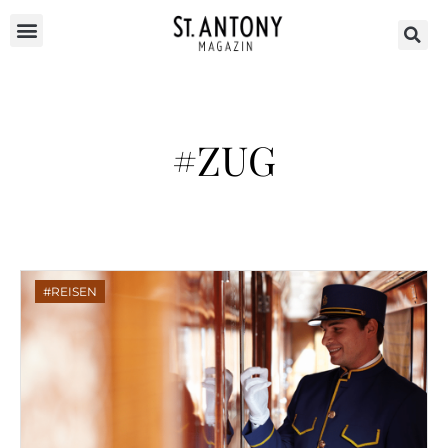
#ZUG
REISEN