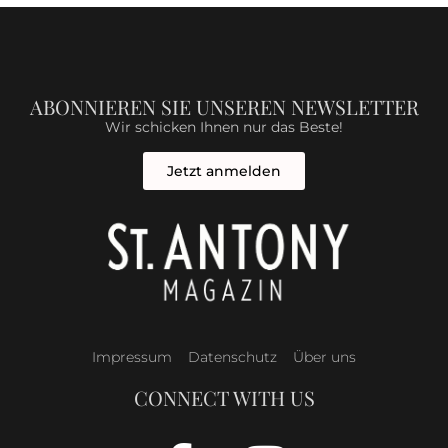
ABONNIEREN SIE UNSEREN NEWSLETTER
Wir schicken Ihnen nur das Beste!
Jetzt anmelden
Impressum
Datenschutz
Über uns
CONNECT WITH US