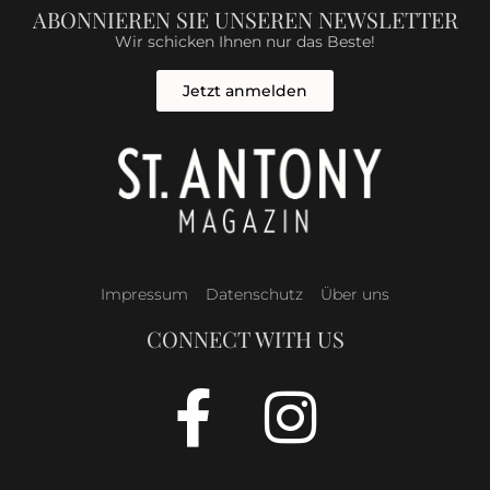
ABONNIEREN SIE UNSEREN NEWSLETTER
Wir schicken Ihnen nur das Beste!
Jetzt anmelden
Impressum
Datenschutz
Über uns
CONNECT WITH US