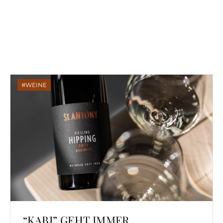
WEINE
“KABI” GEHT IMMER