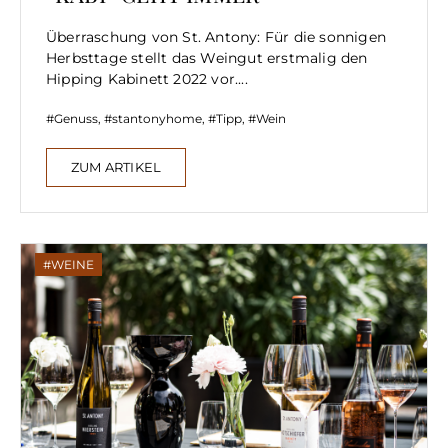
Überraschung von St. Antony: Für die sonnigen
Herbsttage stellt das Weingut erstmalig den
Hipping Kabinett 2022 vor....
Genuss
,
stantonyhome
,
Tipp
,
Wein
ZUM ARTIKEL
WEINE