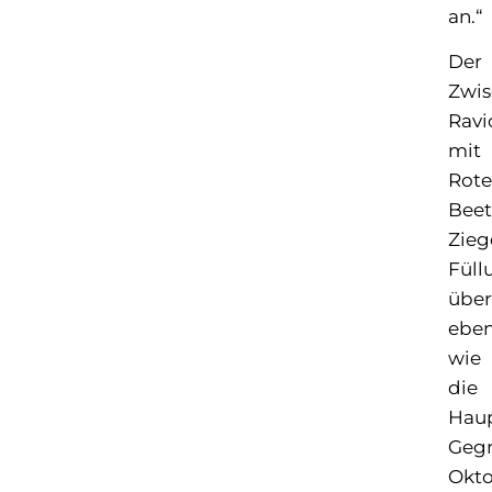
an.“
Der
Zwis
Ravi
mit
Rote
Beet
Zieg
Füll
über
ebe
wie
die
Hau
Gegr
Okt