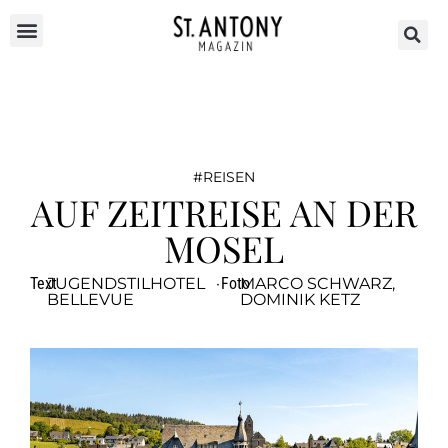
REISEN
AUF ZEITREISE AN DER
MOSEL
Text
JUGENDSTILHOTEL
·
Foto
MARCO SCHWARZ,
BELLEVUE
DOMINIK KETZ