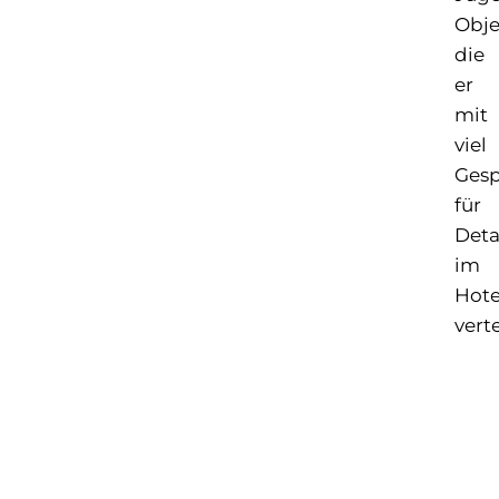
Obje
die
er
mit
viel
Ges
für
Deta
im
Hote
verte