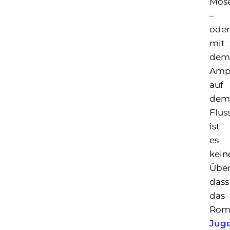
Mose
–
oder
mit
dem
Amp
auf
dem
Flus
ist
es
kein
Über
dass
das
Rom
Juge