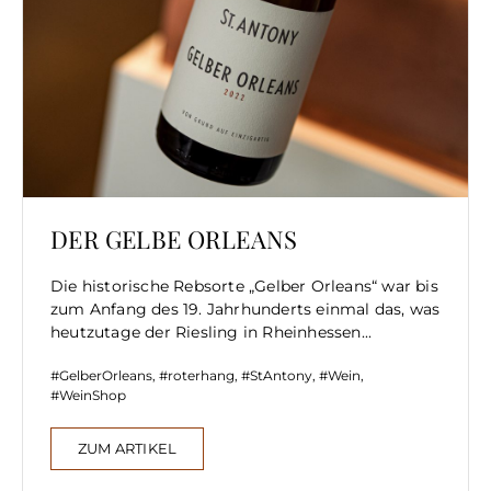
DER GELBE ORLEANS
Die historische Rebsorte „Gelber Orleans“ war bis
zum Anfang des 19. Jahrhunderts einmal das, was
heutzutage der Riesling in Rheinhessen...
GelberOrleans
,
roterhang
,
StAntony
,
Wein
,
WeinShop
ZUM ARTIKEL