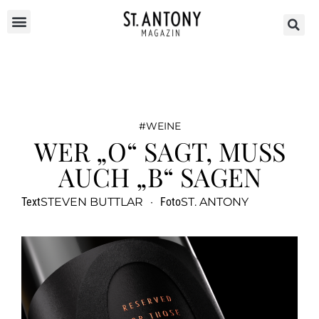
WEINE
WER „O“ SAGT, MUSS
AUCH „B“ SAGEN
Text
STEVEN BUTTLAR
·
Foto
ST. ANTONY