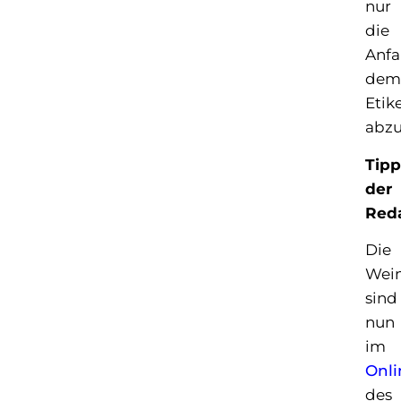
nur
die
Anfa
dem
Etik
abzu
Tipp
der
Red
Die
Wei
sind
nun
im
Onl
des