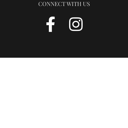
CONNECT WITH US