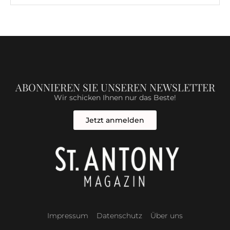
ABONNIEREN SIE UNSEREN NEWSLETTER
Wir schicken Ihnen nur das Beste!
Jetzt anmelden
Impressum
Datenschutz
Über uns