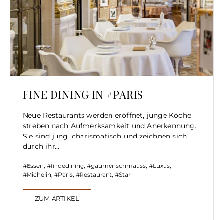
FINE DINING IN #PARIS
Neue Restaurants werden eröffnet, junge Köche
streben nach Aufmerksamkeit und Anerkennung.
Sie sind jung, charismatisch und zeichnen sich
durch ihr...
Essen
,
findedining
,
gaumenschmauss
,
Luxus
,
Michelin
,
Paris
,
Restaurant
,
Star
ZUM ARTIKEL