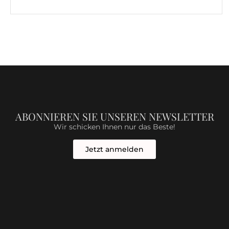
ABONNIEREN SIE UNSEREN NEWSLETTER
Wir schicken Ihnen nur das Beste!
Jetzt anmelden