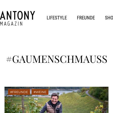
LIFESTYLE
FREUNDE
SH
#GAUMENSCHMAUSS
FREUNDE
,
WEINE