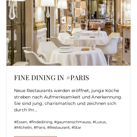
FINE DINING IN #PARIS
Neue Restaurants werden eröffnet, junge Köche
streben nach Aufmerksamkeit und Anerkennung.
Sie sind jung, charismatisch und zeichnen sich
durch ihr...
Essen
,
findedining
,
gaumenschmauss
,
Luxus
,
Michelin
,
Paris
,
Restaurant
,
Star