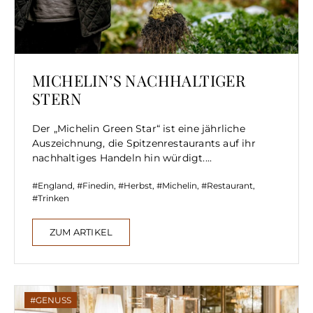
MICHELIN’S NACHHALTIGER
STERN
Der „Michelin Green Star“ ist eine jährliche
Auszeichnung, die Spitzenrestaurants auf ihr
nachhaltiges Handeln hin würdigt....
England
,
Finedin
,
Herbst
,
Michelin
,
Restaurant
,
Trinken
ZUM ARTIKEL
GENUSS