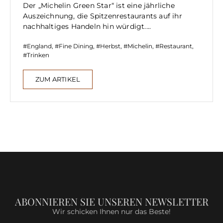
Der „Michelin Green Star“ ist eine jährliche
Auszeichnung, die Spitzenrestaurants auf ihr
nachhaltiges Handeln hin würdigt....
England
,
Fine Dining
,
Herbst
,
Michelin
,
Restaurant
,
Trinken
ZUM ARTIKEL
ABONNIEREN SIE UNSEREN NEWSLETTER
Wir schicken Ihnen nur das Beste!