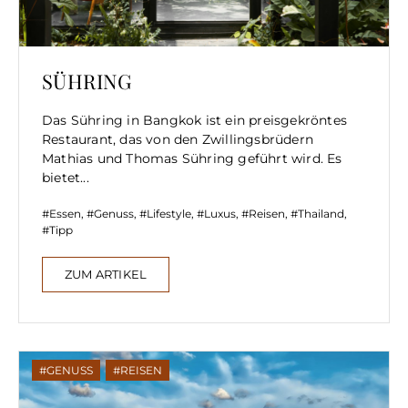
SÜHRING
Das Sühring in Bangkok ist ein preisgekröntes
Restaurant, das von den Zwillingsbrüdern
Mathias und Thomas Sühring geführt wird. Es
bietet...
Essen
,
Genuss
,
Lifestyle
,
Luxus
,
Reisen
,
Thailand
,
Tipp
ZUM ARTIKEL
GENUSS
,
REISEN