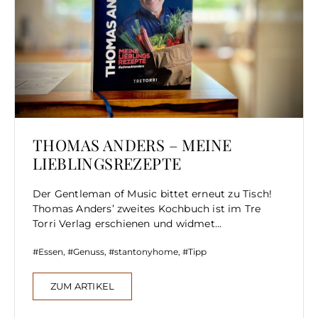
THOMAS ANDERS – MEINE
LIEBLINGSREZEPTE
Der Gentleman of Music bittet erneut zu Tisch!
Thomas Anders’ zweites Kochbuch ist im Tre
Torri Verlag erschienen und widmet...
Essen
,
Genuss
,
stantonyhome
,
Tipp
ZUM ARTIKEL