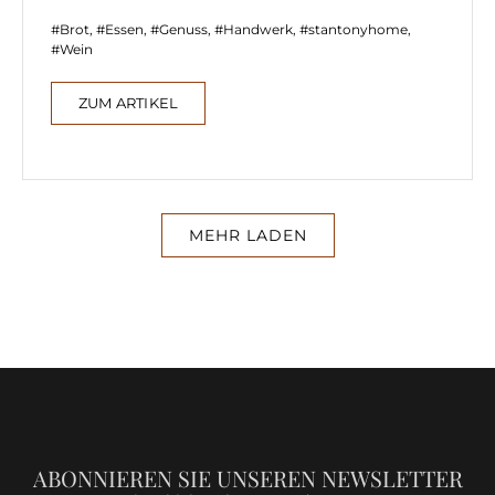
Brot
,
Essen
,
Genuss
,
Handwerk
,
stantonyhome
,
Wein
ZUM ARTIKEL
MEHR LADEN
ABONNIEREN SIE UNSEREN NEWSLETTER