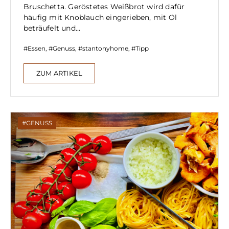
Bruschetta. Geröstetes Weißbrot wird dafür
häufig mit Knoblauch eingerieben, mit Öl
beträufelt und...
Essen
,
Genuss
,
stantonyhome
,
Tipp
ZUM ARTIKEL
GENUSS