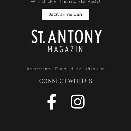
Wir schicken Ihnen nur das Beste!
Jetzt anmelden
Impressum
Datenschutz
Über uns
CONNECT WITH US