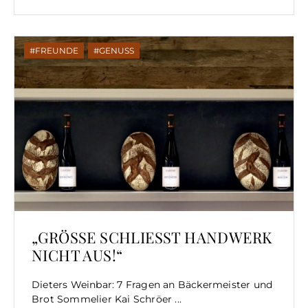
FREUNDE
,
GENUSS
„GRÖSSE SCHLIESST HANDWERK NI
CHT AUS!“
Dieters Weinbar: 7 Fragen an Bäckermeister und
Brot Sommelier Kai Schröer ...