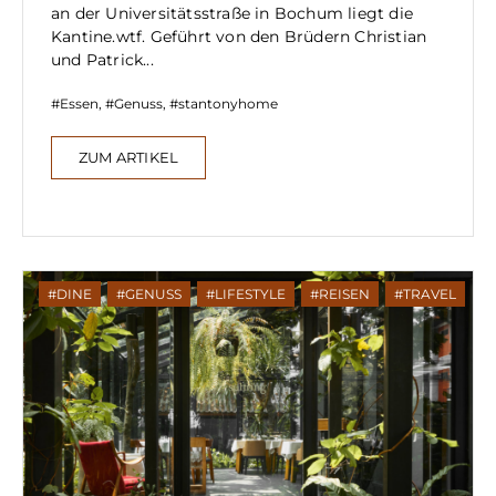
an der Universitätsstraße in Bochum liegt die
Kantine.wtf. Geführt von den Brüdern Christian
und Patrick...
Essen
,
Genuss
,
stantonyhome
ZUM ARTIKEL
DINE
,
GENUSS
,
LIFESTYLE
,
REISEN
,
TRAVEL