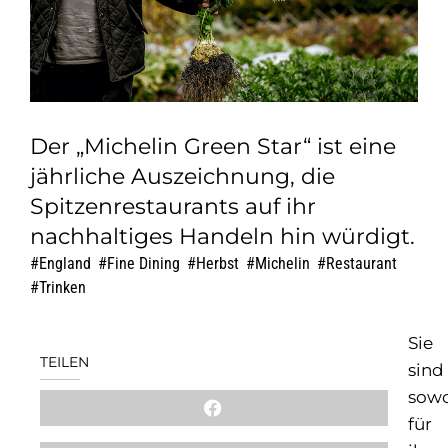
Der „Michelin Green Star“ ist eine
jährliche Auszeichnung, die
Spitzenrestaurants auf ihr
nachhaltiges Handeln hin würdigt.
England
,
Fine Dining
,
Herbst
,
Michelin
,
Restaurant
,
Trinken
Sie
TEILEN
sind
sow
für