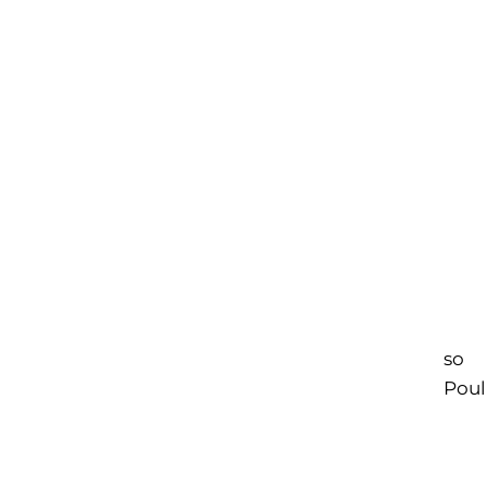
so
Poul