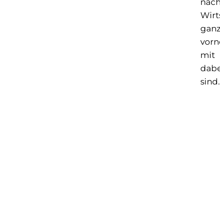
nach
Wirt
gan
vorn
mit
dabe
sind.