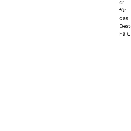
er
für
das
Best
hält.