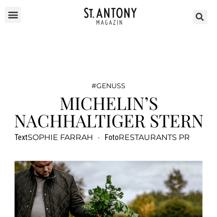
GENUSS
MICHELIN’S
NACHHALTIGER STERN
Text
SOPHIE FARRAH
·
Foto
RESTAURANTS PR