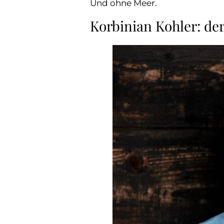
Und ohne Meer.
Korbinian Kohler: de