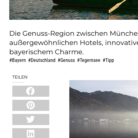
Die Genuss-Region zwischen München
außergewöhnlichen Hotels, innovativ
bayerischem Charme.
Bayern
,
Deutschland
,
Genuss
,
Tegernsee
,
Tipp
TEILEN