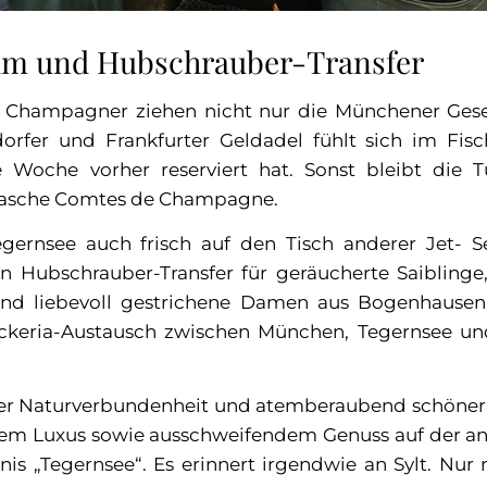
um und Hubschrauber-Transfer
Champagner ziehen nicht nur die Münchener Gesel
rfer und Frankfurter Geldadel fühlt sich im Fisch
 Woche vorher reserviert hat. Sonst bleibt die 
lasche Comtes de Champagne.
ernsee auch frisch auf den Tisch anderer Jet- S
 Hubschrauber-Transfer für geräucherte Saiblinge
nd liebevoll gestrichene Damen aus Bogenhausen.
ckeria-Austausch zwischen München, Tegernsee un
cher Naturverbundenheit und atemberaubend schöner
hem Luxus sowie ausschweifendem Genuss auf der an
bnis „Tegernsee“. Es erinnert irgendwie an Sylt. Nur