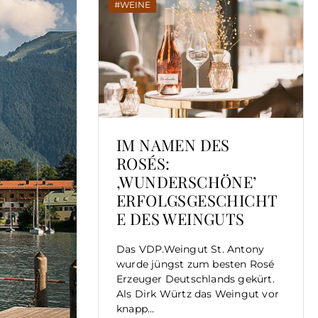
WEINE
IM NAMEN DES
ROSÉS:
‚WUNDERSCHÖNE’
ERFOLGSGESCHICHT
E DES WEINGUTS
Das VDP.Weingut St. Antony
wurde jüngst zum besten Rosé
Erzeuger Deutschlands gekürt.
Als Dirk Würtz das Weingut vor
knapp...