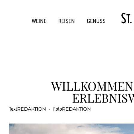
WEINE
REISEN
GENUSS
WILLKOMMEN 
ERLEBNIS
Text
REDAKTION
·
Foto
REDAKTION