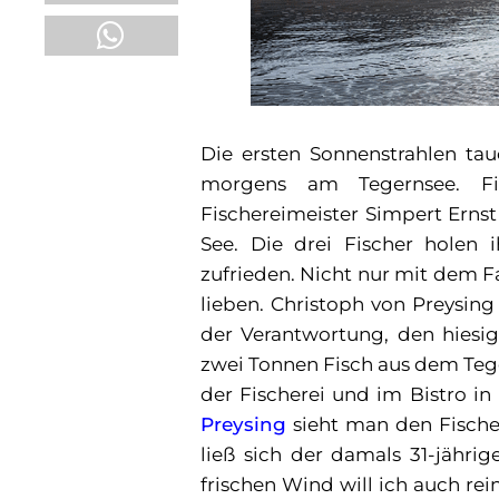
Die ersten Sonnenstrahlen tau
morgens am Tegernsee. Fis
Fischereimeister Simpert Erns
See. Die drei Fischer holen 
zufrieden. Nicht nur mit dem Fa
lieben. Christoph von Preysing
der Verantwortung, den hiesi
zwei Tonnen Fisch aus dem Tege
der Fischerei und im Bistro i
Preysing
sieht man den Fische
ließ sich der damals 31-jähri
frischen Wind will ich auch rei