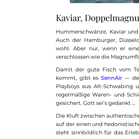
Kaviar, Doppelmagn
Hummerschwänze, Kaviar und 
Auch der Hamburger, Düsseldo
wohl. Aber nur, wenn er eine
verschlossen wie die Magnumf
Damit der gute Fisch vom Teg
kommt, gibt es
SennAir
— den
Playboys aus Alt-Schwabing u
regelmäßige Waren- und Schi
gesichert. Gott sei’s gedankt …
Die Kluft zwischen authentis
auf der einen und hedonistisc
steht sinnbildlich für das Erle