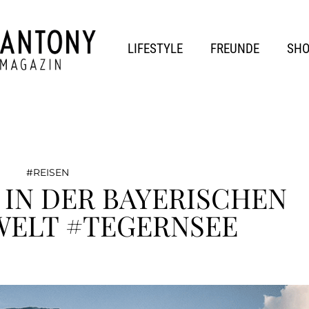
LIFESTYLE
FREUNDE
SH
REISEN
IN DER BAYERISCHEN
WELT #TEGERNSEE