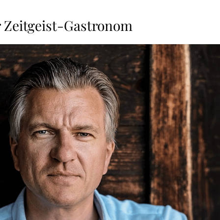
r Zeitgeist-Gastronom