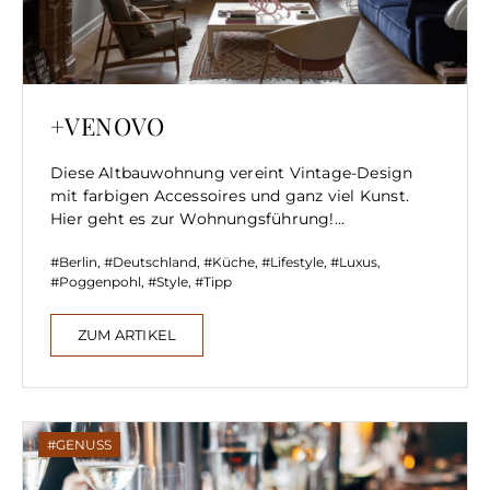
+VENOVO
Diese Altbauwohnung vereint Vintage-Design
mit farbigen Accessoires und ganz viel Kunst.
Hier geht es zur Wohnungsführung!...
Berlin
,
Deutschland
,
Küche
,
Lifestyle
,
Luxus
,
Poggenpohl
,
Style
,
Tipp
ZUM ARTIKEL
GENUSS