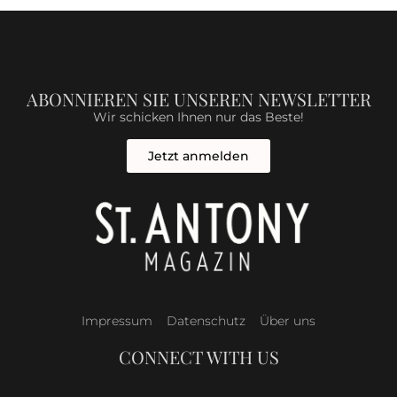
ABONNIEREN SIE UNSEREN NEWSLETTER
Wir schicken Ihnen nur das Beste!
Jetzt anmelden
Impressum
Datenschutz
Über uns
CONNECT WITH US