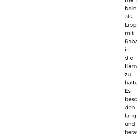
bein
als
Lipp
mit
Rab
in
die
Kam
zu
halt
Es
besc
den
lang
und
hera