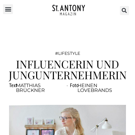
LIFESTYLE
INFLUENCERIN UND
JUNGUNTERNEHMERIN
Text
MATTHIAS
·
Foto
HEINEN
BRÜCKNER
LOVEBRANDS