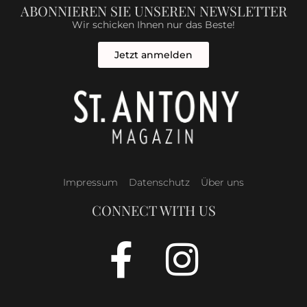
ABONNIEREN SIE UNSEREN NEWSLETTER
Wir schicken Ihnen nur das Beste!
Jetzt anmelden
Impressum
Datenschutz
Über uns
CONNECT WITH US