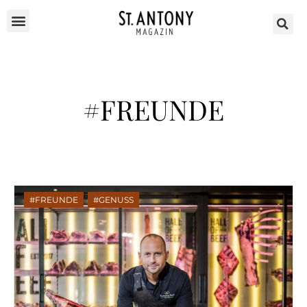
#FREUNDE
FREUNDE
,
GENUSS