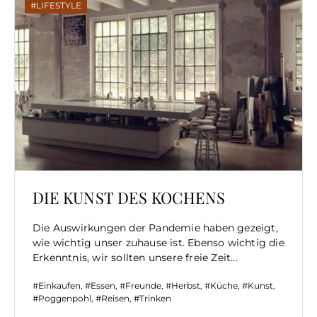
LIFESTYLE
DIE KUNST DES KOCHENS
Die Auswirkungen der Pandemie haben gezeigt,
wie wichtig unser zuhause ist. Ebenso wichtig die
Erkenntnis, wir sollten unsere freie Zeit...
Einkaufen
,
Essen
,
Freunde
,
Herbst
,
Küche
,
Kunst
,
Poggenpohl
,
Reisen
,
Trinken