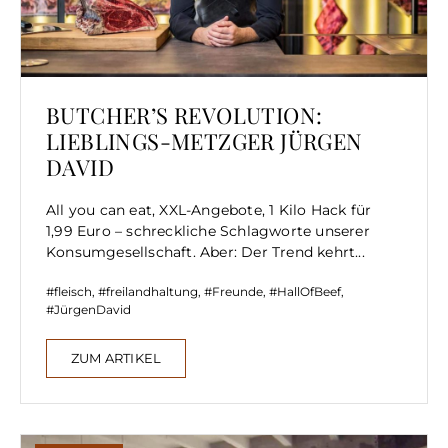
BUTCHER’S REVOLUTION:
LIEBLINGS-METZGER JÜRGEN
DAVID
All you can eat, XXL-Angebote, 1 Kilo Hack für
1,99 Euro – schreckliche Schlagworte unserer
Konsumgesellschaft. Aber: Der Trend kehrt...
fleisch
,
freilandhaltung
,
Freunde
,
HallOfBeef
,
JürgenDavid
ZUM ARTIKEL