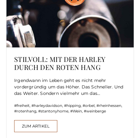
STILVOLL: MIT DER HARLEY
DURCH DEN ROTEN HANG
Irgendwann im Leben geht es nicht mehr
vordergründig um das Höher. Das Schneller. Und
das Weiter. Sondern vielmehr um das...
freiheit
,
harleydavidson
,
hipping
,
orbel
,
rheinhessen
,
rotenhang
,
stantonyhome
,
Wein
,
weinberge
ZUM ARTIKEL