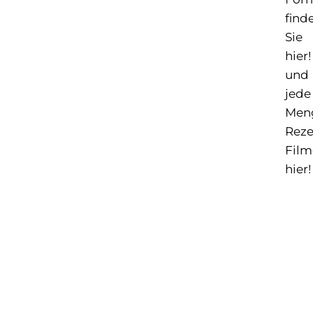
find
Sie
hier!
und
jede
Men
Reze
Film
hier!