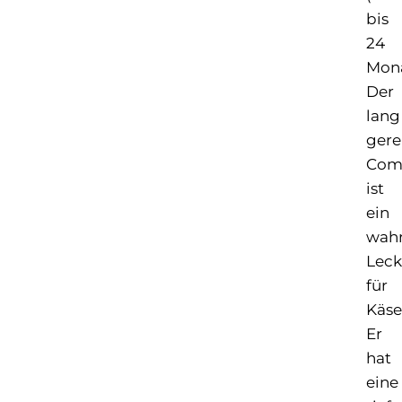
bis
24
Mona
Der
lang
gere
Com
ist
ein
wahr
Leck
für
Käse
Er
hat
eine