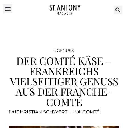
GENUSS
DER COMTÉ KÄSE –
FRANKREICHS
VIELSEITIGER GENUSS
AUS DER FRANCHE-
COMTÉ
Text
CHRISTIAN SCHWERT
·
Foto
COMTÉ