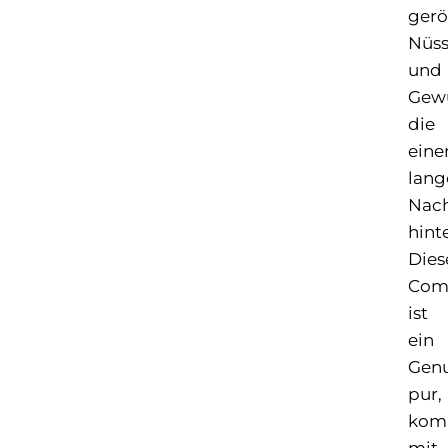
gerö
Nüs
und
Gewü
die
eine
lang
Nac
hint
Dies
Com
ist
ein
Gen
pur,
komb