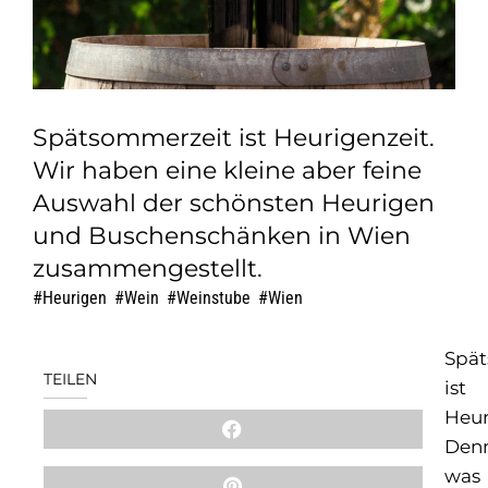
Spätsommerzeit ist Heurigenzeit.
Wir haben eine kleine aber feine
Auswahl der schönsten Heurigen
und Buschenschänken in Wien
zusammengestellt.
Heurigen
,
Wein
,
Weinstube
,
Wien
Spä
TEILEN
ist
Heur
Den
was