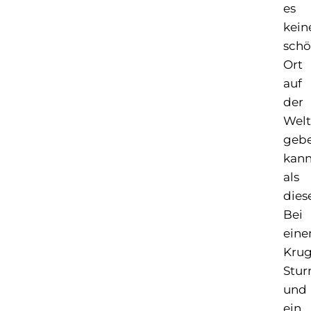
es
kein
schö
Ort
auf
der
Welt
geb
kan
als
dies
Bei
ein
Kru
Stu
und
ein