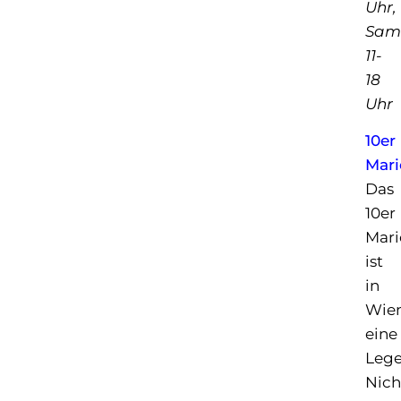
Uhr,
Sam
11-
18
Uhr
10er
Mari
Das
10er
Mari
ist
in
Wie
eine
Lege
Nich