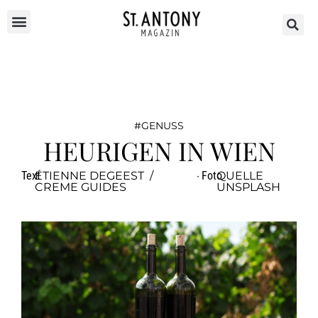
GENUSS
HEURIGEN IN WIEN
Text
ÉTIENNE DEGEEST /
·
Foto
QUELLE
CREME GUIDES
UNSPLASH