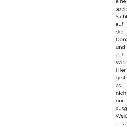
eine
spek
Sich
auf
die
Don
und
auf
Wien
Hier
gibt
es
nich
nur
ausg
Wei
aus