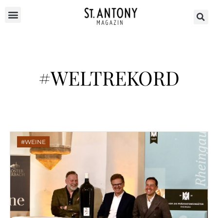
#WELTREKORD
WEINE