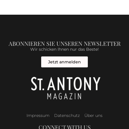
ABONNIEREN SIE UNSEREN NEWSLETTER
Wir schicken Ihnen nur das Beste!
Jetzt anmelden
Impressum
Datenschutz
Über uns
CONNECT WITH US