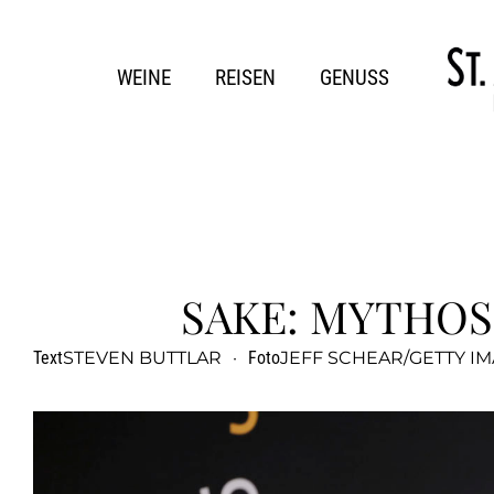
WEINE
REISEN
GENUSS
SAKE: MYTHOS
Text
STEVEN BUTTLAR
·
Foto
JEFF SCHEAR/GETTY I