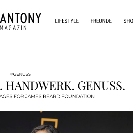
LIFESTYLE
FREUNDE
SH
GENUSS
. HANDWERK. GENUSS.
MAGES FOR JAMES BEARD FOUNDATION