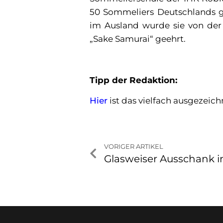
50 Sommeliers Deutschlands g
im Ausland wurde sie von der
„Sake Samurai“ geehrt.
Tipp der Redaktion:
Hier
ist das vielfach ausgezeic
VORIGER ARTIKEL
Glasweiser Ausschank 