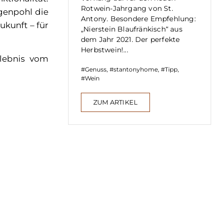
Rotwein-Jahrgang von St.
ggenpohl die
Antony. Besondere Empfehlung:
ukunft – für
„Nierstein Blaufränkisch“ aus
dem Jahr 2021. Der perfekte
Herbstwein!...
lebnis vom
Genuss
,
stantonyhome
,
Tipp
,
Wein
ZUM ARTIKEL