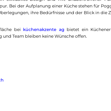
 pur. Bei der Aufplanung einer Küche stehen für Po
erlegungen, ihre Bedürfnisse und der Blick in die Z
fläche bei
küchenakzente ag
bietet ein Küchener
g und Team bleiben keine Wünsche offen.
ch