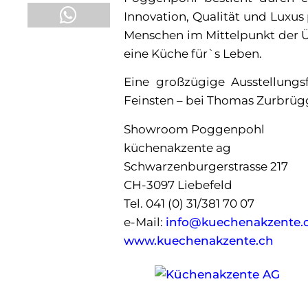
Innovation, Qualität und Luxus
Menschen im Mittelpunkt der Üb
eine Küche für`s Leben.
Eine großzügige Ausstellungs
Feinsten – bei Thomas Zurbrüg
Showroom Poggenpohl
küchenakzente ag
Schwarzenburgerstrasse 217
CH-3097 Liebefeld
Tel. 041 (0) 31/381 70 07
e-Mail:
info@kuechenakzente.
www.kuechenakzente.ch