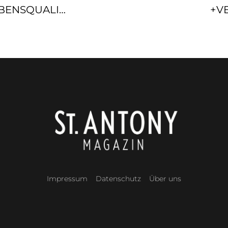
KOCHEN BEDEUTET LEBENSQUALITÄT #KRAUTKOPF
+V
Impressum
Datenschutz
Über uns