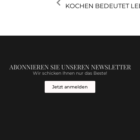
ABONNIEREN SIE UNSEREN NEWSLETTER
Wir schicken Ihnen nur das Beste!
Jetzt anmelden