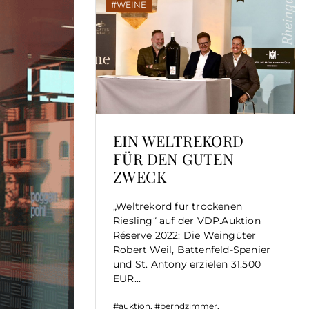
WEINE
EIN WELTREKORD
FÜR DEN GUTEN
ZWECK
„Weltrekord für trockenen
Riesling“ auf der VDP.Auktion
Réserve 2022: Die Weingüter
Robert Weil, Battenfeld-Spanier
und St. Antony erzielen 31.500
EUR...
auktion
,
berndzimmer
,